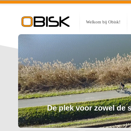
Welkom bij Obisk!
De plek voor zowel de sp