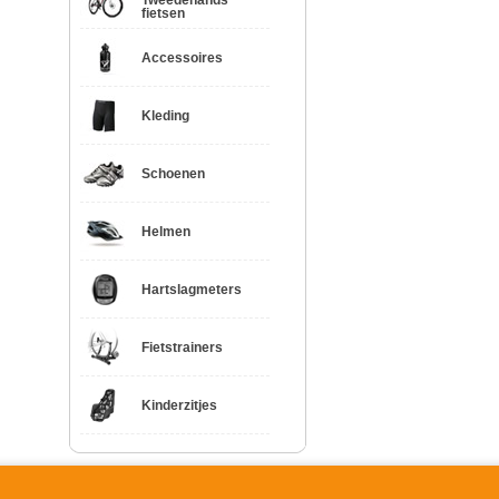
Tweedehands
fietsen
Accessoires
Kleding
Schoenen
Helmen
Hartslagmeters
Fietstrainers
Kinderzitjes