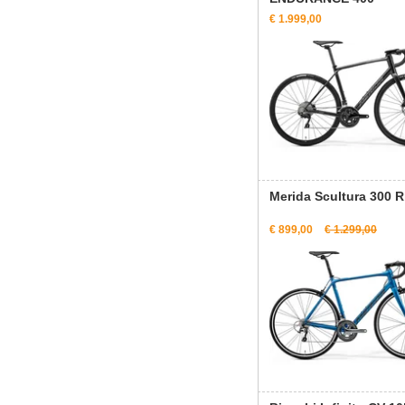
€ 1.999,00
Merida Scultura 300 
€ 899,00
€ 1.299,00