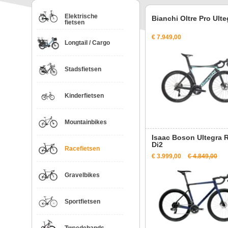
Elektrische
Bianchi Oltre Pro Ulte
fietsen
€ 7.949,00
Longtail / Cargo
Stadsfietsen
Kinderfietsen
Mountainbikes
Isaac Boson Ultegra 
Di2
Racefietsen
€ 3.999,00
€ 4.849,00
Gravelbikes
Sportfietsen