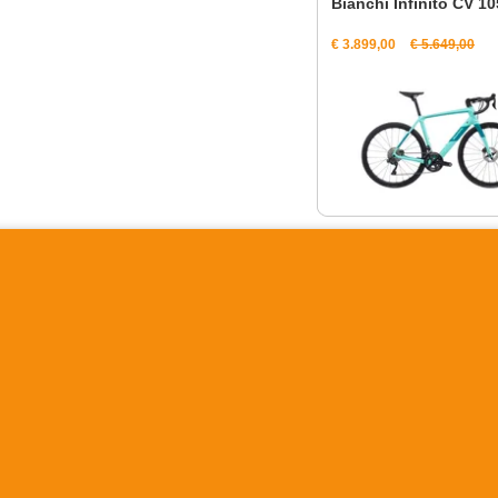
Bianchi Infinito CV 10
€ 3.899,00
€ 5.649,00