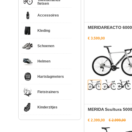
Tweedehands
fietsen
Accessoires
MERIDAREACTO 6000
Kleding
€ 3.599,00
Schoenen
Helmen
Hartslagmeters
Fietstrainers
Kinderzitjes
MERIDA Scultura 500
€ 2.399,00
€ 2.999,00