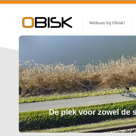
Welkom bij Obisk!
De plek voor zowel de sp