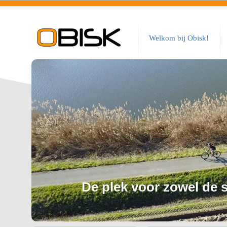
Welkom bij Obisk!
De plek voor zowel de sp