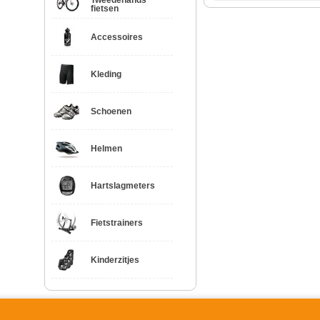
Tweedehands
fietsen
Accessoires
Kleding
Schoenen
Helmen
Hartslagmeters
Fietstrainers
Kinderzitjes