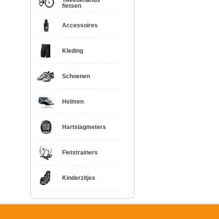
Tweedehands
fietsen
Accessoires
Kleding
Schoenen
Helmen
Hartslagmeters
Fietstrainers
Kinderzitjes