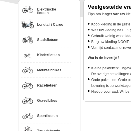
Veelgestelde vr
Elektrische
fietsen
Tips om langer van uw kle
Koop kleding in de juiste 
Longtail / Cargo
Was uw kleding na ELK g
Gebruik weinig wasmidde
Stadsfietsen
Berg uw kleding NOOIT na
Vermijd contact met ruwe
Kinderfietsen
Wat is de levertijd?
Kleine pakketten: Ongev
Mountainbikes
De overige bestellingen 
Grote pakketten: Grote p
Racefietsen
Levering is op werkdage
Niet op voorraad: Wij ber
Gravelbikes
Sportfietsen