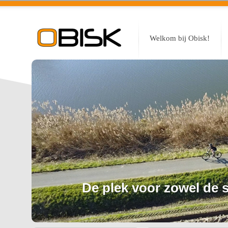
Welkom bij Obisk!
De plek voor zowel de sp