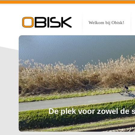
Welkom bij Obisk!
De plek voor zowel de sp