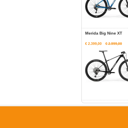
Merida Big Nine XT
€ 2.399,00
€ 2.999,00