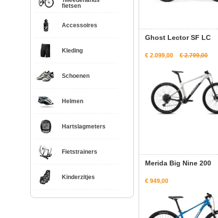
Tweedehands
fietsen
Accessoires
Ghost Lector SF LC
Kleding
€ 2.099,00
€ 2.799,00
Schoenen
Helmen
Hartslagmeters
Fietstrainers
Merida Big Nine 200
Kinderzitjes
€ 949,00