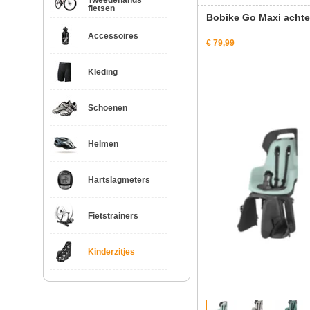
Tweedehands
fietsen
Bobike Go Maxi achter
Accessoires
€ 79,99
Kleding
Schoenen
Helmen
Hartslagmeters
Fietstrainers
Kinderzitjes