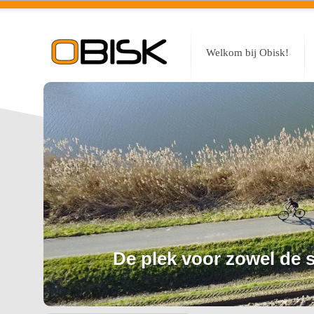
Welkom bij Obisk!
De plek voor zowel de sp