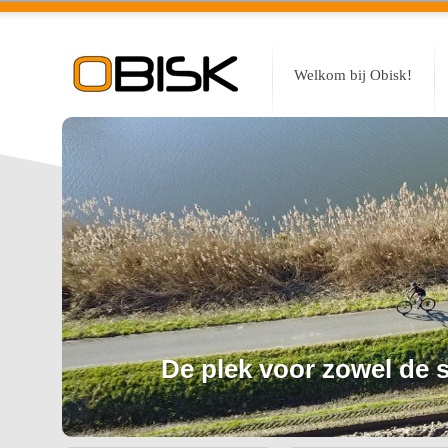
Welkom bij Obisk!
De plek voor zowel de sp