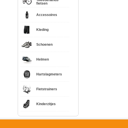
Tweedehands
fietsen
Accessoires
Kleding
Schoenen
Helmen
Hartslagmeters
Fietstrainers
Kinderzitjes