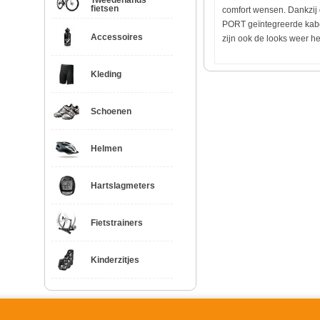
Tweedehands
fietsen
comfort wensen. Dankzij
PORT geïntegreerde kabe
Accessoires
zijn ook de looks weer hel
Kleding
Schoenen
Helmen
Hartslagmeters
Fietstrainers
Kinderzitjes