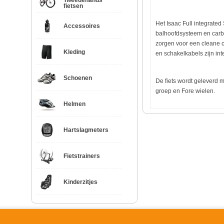
Tweedehands
fietsen
Het Isaac Full integrated
Accessoires
balhoofdsysteem en carbo
zorgen voor een cleane co
Kleding
en schakelkabels zijn in
Schoenen
De fiets wordt geleverd
groep en Fore wielen.
Helmen
Hartslagmeters
Fietstrainers
Kinderzitjes