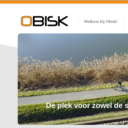
Welkom bij Obisk!
De plek voor zowel de sp