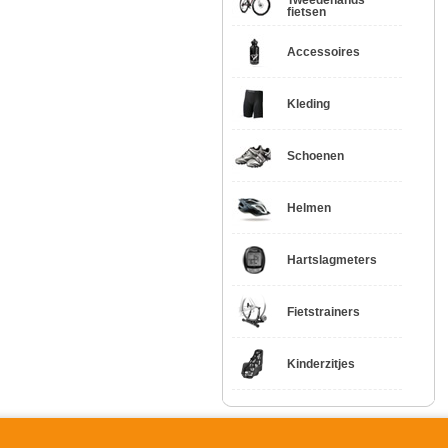
Tweedehands
fietsen
Accessoires
Kleding
Schoenen
Helmen
Hartslagmeters
Fietstrainers
Kinderzitjes