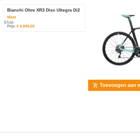
Bianchi Oltre XR3 Disc Ultegra Di2
Maat
57cm
Prijs:
€ 4.999,00
Toevoegen aan 