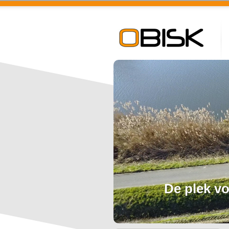
De plek vo