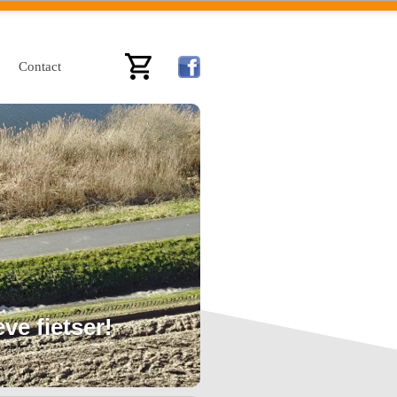
Contact
ve fietser!