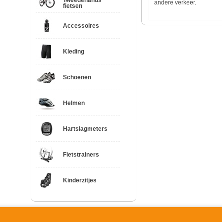
Tweedehands
andere verkeer.
fietsen
Accessoires
Kleding
Schoenen
Helmen
Hartslagmeters
Fietstrainers
Kinderzitjes