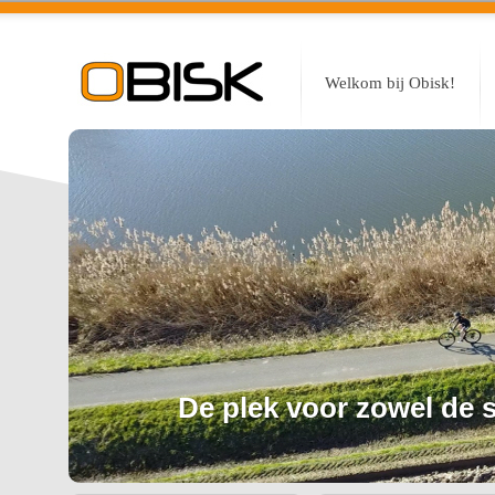
Welkom bij Obisk!
De plek voor zowel de sp