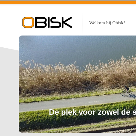
Welkom bij Obisk!
De plek voor zowel de sp