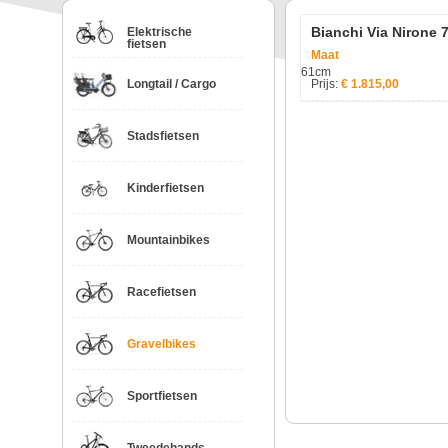
Bianchi Via Nirone 
Elektrische
fietsen
Maat
61cm
Longtail / Cargo
Prijs:
€ 1.815,00
Stadsfietsen
Kinderfietsen
Mountainbikes
Racefietsen
Gravelbikes
Sportfietsen