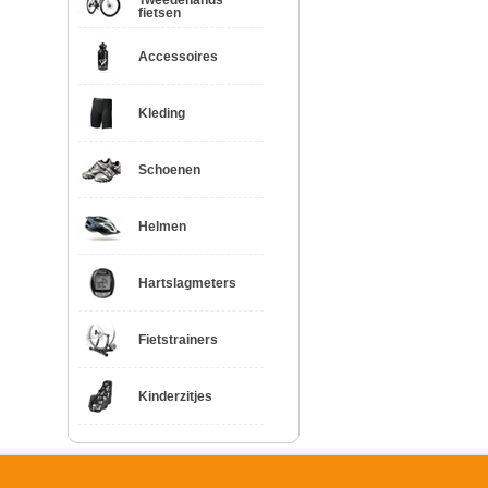
Tweedehands
fietsen
Accessoires
Kleding
Schoenen
Helmen
Hartslagmeters
Fietstrainers
Kinderzitjes