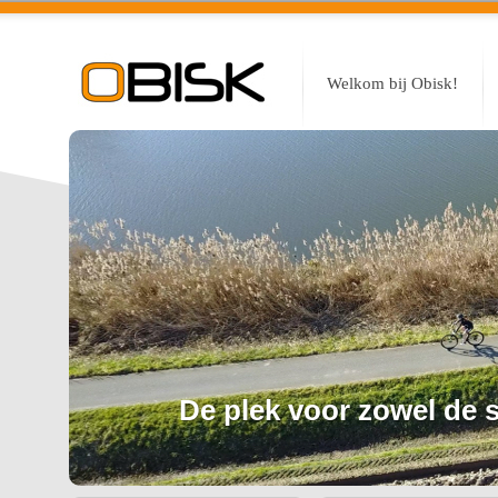
Welkom bij Obisk!
De plek voor zowel de sp