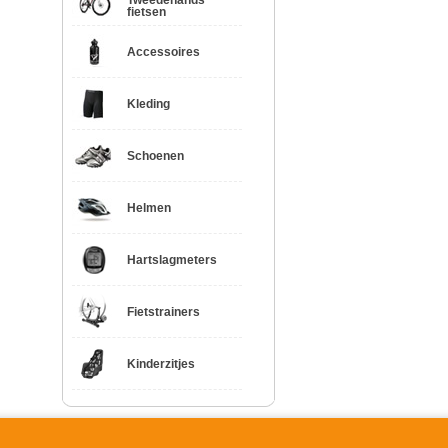
Tweedehands
fietsen
Accessoires
Kleding
Schoenen
Helmen
Hartslagmeters
Fietstrainers
Kinderzitjes