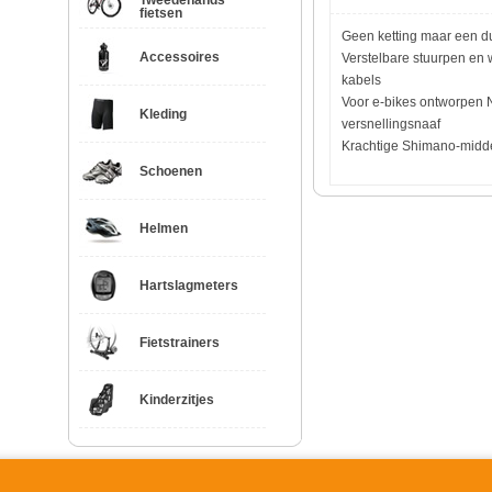
Tweedehands
fietsen
Geen ketting maar een 
Accessoires
Verstelbare stuurpen en
kabels
Voor e-bikes ontworpen 
Kleding
versnellingsnaaf
Krachtige Shimano-midd
Schoenen
Helmen
Hartslagmeters
Fietstrainers
Kinderzitjes