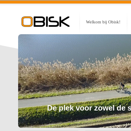
Welkom bij Obisk!
De plek voor zowel de sp