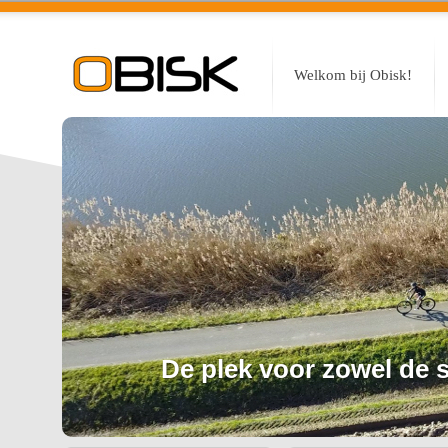
Welkom bij Obisk!
De plek voor zowel de sp