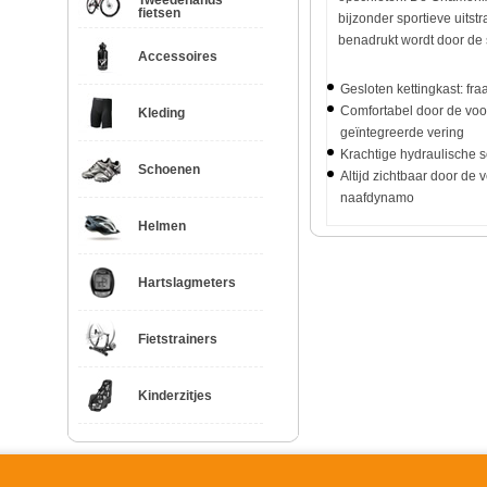
Tweedehands
fietsen
bijzonder sportieve uitst
benadrukt wordt door de
Accessoires
Gesloten kettingkast: fra
Comfortabel door de voo
Kleding
geïntegreerde vering
Krachtige hydraulische 
Schoenen
Altijd zichtbaar door de v
naafdynamo
Helmen
Hartslagmeters
Fietstrainers
Kinderzitjes