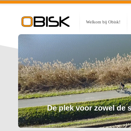
Welkom bij Obisk!
De plek voor zowel de sp