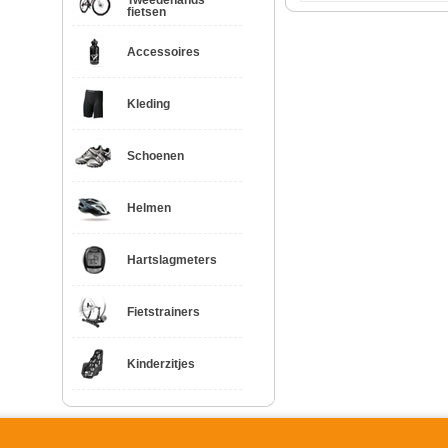
Tweedehands
fietsen
Accessoires
Kleding
Schoenen
Helmen
Hartslagmeters
Fietstrainers
Kinderzitjes