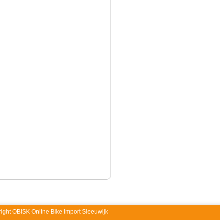
right OBISK Online Bike Import Sleeuwijk