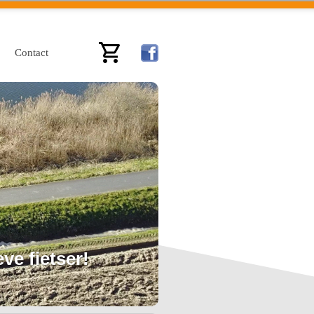
Contact
ve fietser!