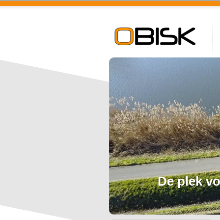
De plek vo