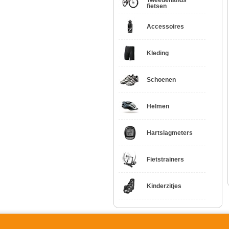
Tweedehands
fietsen
Accessoires
Kleding
Schoenen
Helmen
Hartslagmeters
Fietstrainers
Kinderzitjes