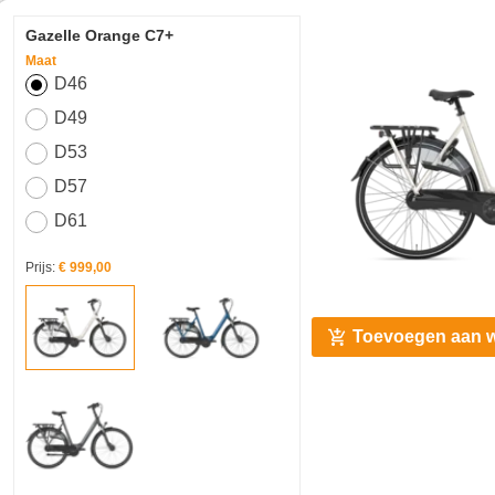
Gazelle Orange C7+
Maat
D46
D49
D53
D57
D61
Prijs:
€ 999,00
Toevoegen aan 