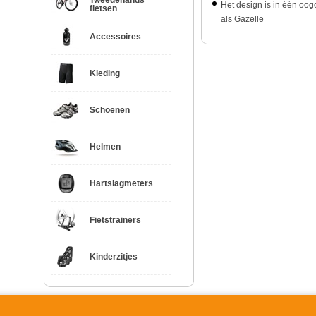
Tweedehands
Het design is in één oo
fietsen
als Gazelle
Accessoires
Kleding
Schoenen
Helmen
Hartslagmeters
Fietstrainers
Kinderzitjes