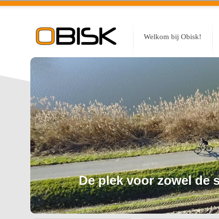
Welkom bij Obisk!
De plek voor zowel de sp