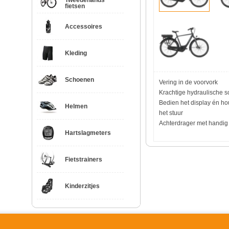
Tweedehands
fietsen
Accessoires
Kleding
Schoenen
Vering in de voorvork
Krachtige hydraulische 
Bedien het display én h
Helmen
het stuur
Achterdrager met handig
Hartslagmeters
Fietstrainers
Kinderzitjes