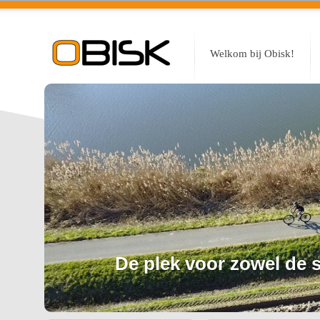
Welkom bij Obisk!
De plek voor zowel de sp