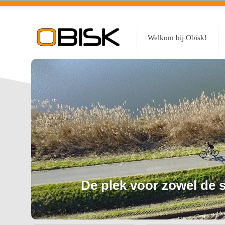
Welkom bij Obisk!
De plek voor zowel de sp