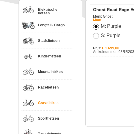
Ghost Road Rage Es
Elektrische
fietsen
Merk: Ghost
Maat
Longtail / Cargo
M: Purple
S: Purple
Stadsfietsen
Prijs:
€ 1.699,00
Artikelnummer: 93RR20
Kinderfietsen
Mountainbikes
Racefietsen
Gravelbikes
Sportfietsen