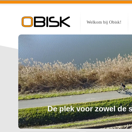
Welkom bij Obisk!
De plek voor zowel de sp