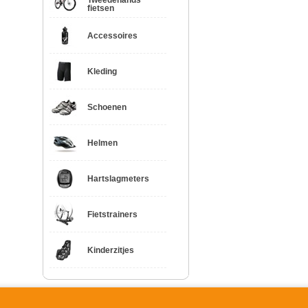
Tweedehands
fietsen
Accessoires
Kleding
Schoenen
Helmen
Hartslagmeters
Fietstrainers
Kinderzitjes