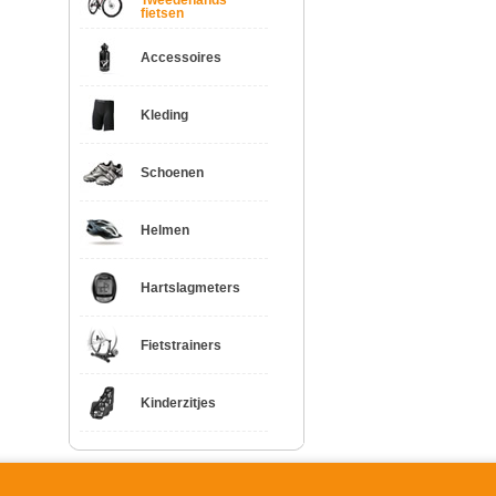
Tweedehands
fietsen
Accessoires
Kleding
Schoenen
Helmen
Hartslagmeters
Fietstrainers
Kinderzitjes