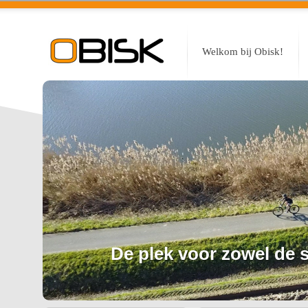
Welkom bij Obisk!
De plek voor zowel de sp