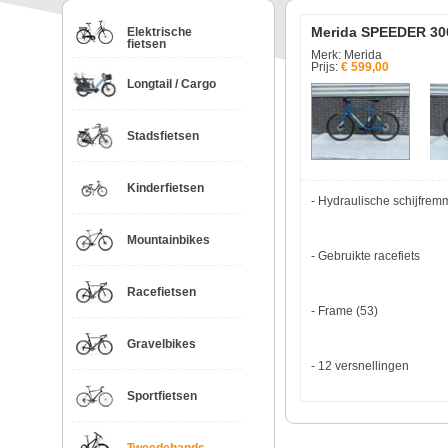
Merida SPEEDER 30
Elektrische
fietsen
Merk: Merida
Prijs:
€ 599,00
Longtail / Cargo
Stadsfietsen
Kinderfietsen
- Hydraulische schijfre
Mountainbikes
- Gebruikte racefiets
Racefietsen
- Frame (53)
Gravelbikes
- 12 versnellingen
Sportfietsen